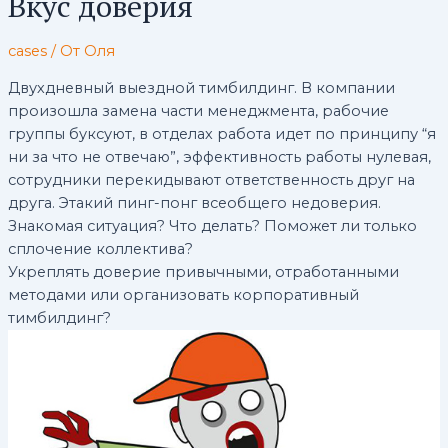
Вкус доверия
cases
/ От
Оля
Двухдневный выездной тимбилдинг. В компании
произошла замена части менеджмента, рабочие
группы буксуют, в отделах работа идет по принципу “я
ни за что не отвечаю”, эффективность работы нулевая,
сотрудники перекидывают ответственность друг на
друга. Этакий пинг-понг всеобщего недоверия.
Знакомая ситуация? Что делать? Поможет ли только
сплочение коллектива?
Укреплять доверие привычными, отработанными
методами или организовать корпоративный
тимбилдинг?