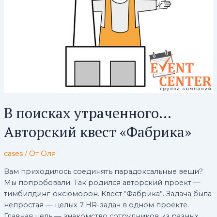
В поисках утраченного…
Авторский квест «Фабрика»
cases
/ От
Оля
Вам приходилось соединять парадоксальные вещи?
Мы попробовали. Так родился авторский проект —
тимбилдинг-оксюморон. Квест “Фабрика”. Задача была
непростая — целых 7 HR-задач в одном проекте.
Главная цель — знакомство сотрудников из разных