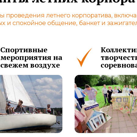
ы проведения летнего корпоратива, включа
дых и спокойное общение, банкет и зажигат
Спортивные
Коллекти
мероприятия на
творчест
свежем воздухе
соревнов