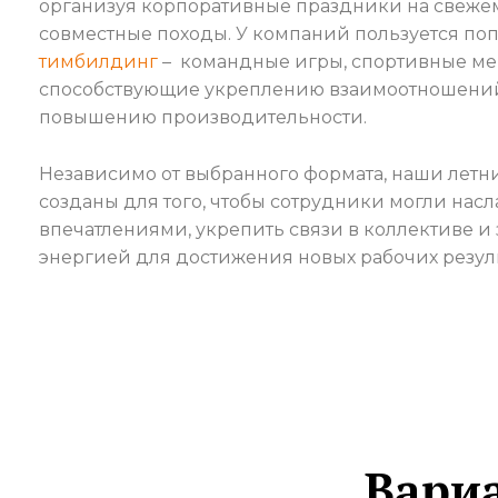
организуя корпоративные праздники на свежем
совместные походы. У компаний пользуется п
тимбилдинг
– командные игры, спортивные ме
способствующие укреплению взаимоотношений
повышению производительности.
Независимо от выбранного формата, наши летн
созданы для того, чтобы сотрудники могли нас
впечатлениями, укрепить связи в коллективе и
энергией для достижения новых рабочих резуль
Вари