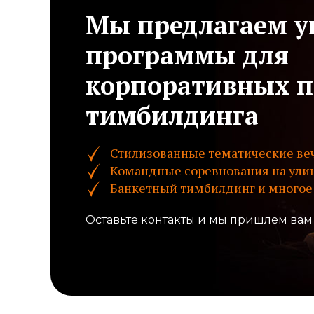
Мы предлагаем 
программы для
корпоративных п
тимбилдинга
Стилизованные тематические ве
Командные соревнования на ули
Банкетный тимбилдинг и многое 
Оставьте контакты и мы пришлем вам