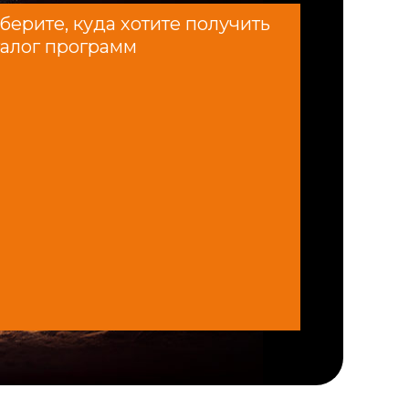
берите, куда хотите получить
талог программ