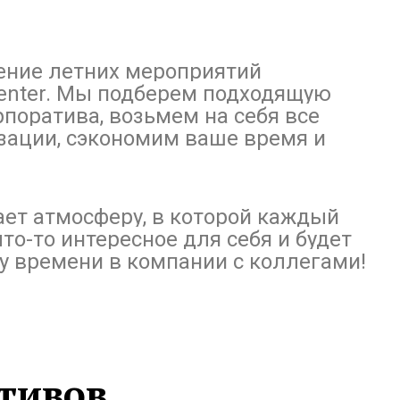
ение летних мероприятий
Center. Мы подберем подходящую
поратива, возьмем на себя все
зации, сэкономим ваше время и
дает атмосферу, в которой каждый
то-то интересное для себя и будет
у времени в компании с коллегами!
тивов