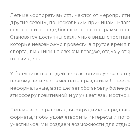
Летние корпоративы отличаются от мероприяти
другие сезоны, по нескольким причинам. Благ
солнечной погоде, большинство программ пров
Становятся доступны различные виды спортивн
которые невозможно провести в другое время 
спорта, пикники на свежем воздухе, отдых у от
целый день.
У большинства людей лето ассоциируется с отп
поэтому летние совместные праздники более с
неформальные, а это делает обстановку более 
атмосферу позитивной и улучшает взаимоотно
Летние корпоративы для сотрудников предлаг
форматы, чтобы удовлетворить интересы и потр
участников. Мы создаем возможности для отдых