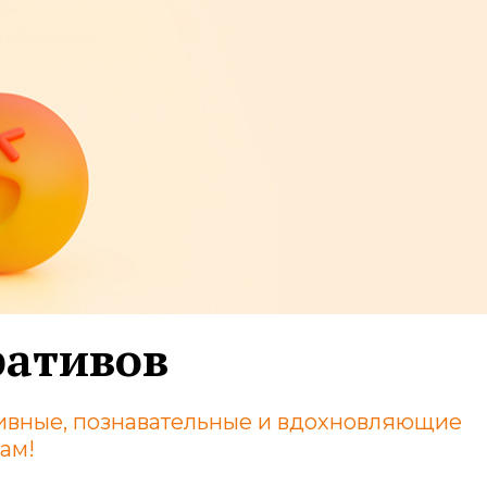
ративов
ктивные, познавательные и вдохновляющие
кам!