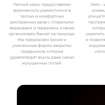
Летний сезон предоставляет
Лето –
возможность разместиться в
коман
теплых и комфортных
улице! 
ресторанных залах с открытыми
програм
верандами и террасами, а также
котор
организовать банкет на природе.
укрепить
Мы предлагаем яркие и
и позволя
уникальные формы закрытых
окружа
праздников, которые
солн
удовлетворят вкусы даже самых
искушенных гостей.