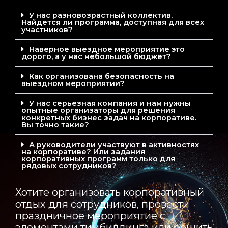
У нас разновозрастный коллектив.
Найдется ли программа, доступная для всех
участников?
Наверное выездное мероприятие это
дорого, а у нас небольшой бюджет?
Как организована безопасность на
выездном мероприятии?
У нас серьезная компания и нам нужны
опытные организаторы для решения
конкретных бизнес задач на корпоративе.
Вы точно такие?
А руководители участвуют в активностях
на корпоративе? Или задания
корпоративных программ только для
рядовых сотрудников?
Хотите организовать корпоративный
отдых для сотрудников, провести
праздничное мероприятие с
элементами тимбилдинга или решить