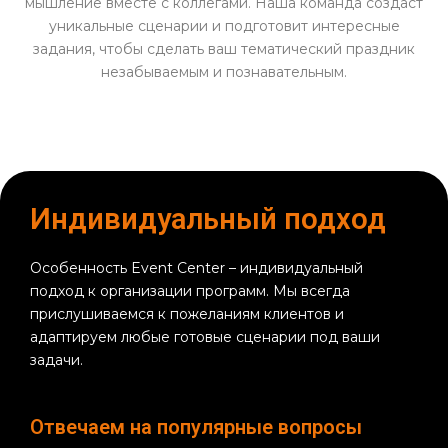
мышление вместе с коллегами. Наша команда создаст
уникальные сценарии и подготовит интересные
задания, чтобы сделать ваш тематический праздник
незабываемым и познавательным.
Индивидуальный подход
Особенность Event Center – индивидуальный
подход к организации программ. Мы всегда
прислушиваемся к пожеланиям клиентов и
адаптируем любые готовые сценарии под ваши
задачи.
Отвечаем на популярные вопросы