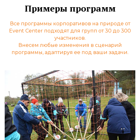
Примеры программ
Все программы корпоративов на природе от
Event Center подходят для групп от 30 до 300
участников.
Внесем любые изменения в сценарий
программы, адаптируя ее под ваши задачи.