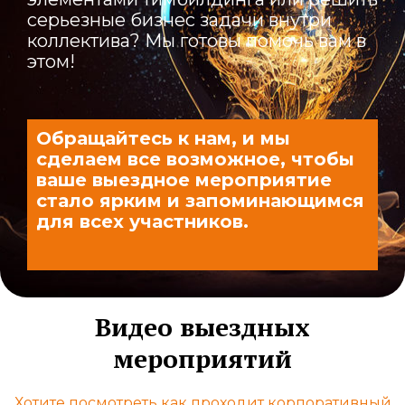
серьезные бизнес задачи внутри
коллектива? Мы готовы помочь вам в
этом!
Обращайтесь к нам, и мы
сделаем все возможное, чтобы
ваше выездное мероприятие
стало ярким и запоминающимся
для всех участников.
Видео выездных
мероприятий
Хотите посмотреть как проходит корпоративный