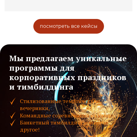
посмотреть все кейсы
Мы предлагаем уникальные
программы для
корпоративных праздников
и тимбилдинга
Стилизованные тематические
вечеринки,
Командные соревнования на улице,
Банкетный тимбилдинг и многое
другое!