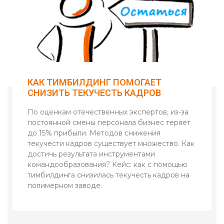
n
e
КАК ТИМБИЛДИНГ ПОМОГАЕТ
СНИЗИТЬ ТЕКУЧЕСТЬ КАДРОВ
По оценкам отечественных экспертов, из-за
постоянной смены персонала бизнес теряет
до 15% прибыли. Методов снижения
текучести кадров существует множество. Как
достичь результата инструментами
командообразования? Кейс: как с помощью
тимбилдинга снизилась текучесть кадров на
полимерном заводе.