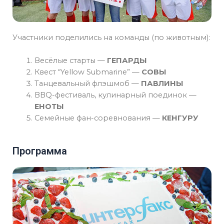
Участники поделились на команды (по животным):
Весёлые старты —
ГЕПАРДЫ
Квест “Yellow Submarine” —
СОВЫ
Танцевальный флэшмоб —
ПАВЛИНЫ
BBQ-фестиваль, кулинарный поединок —
ЕНОТЫ
Семейные фан-соревнования —
КЕНГУРУ
Программа