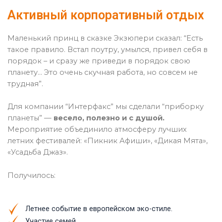
Активный корпоративный отдых
Маленький принц в сказке Экзюпери сказал: “Есть
такое правило. Встал поутру, умылся, привел себя в
порядок – и сразу же приведи в порядок свою
планету… Это очень скучная работа, но совсем не
трудная”.
Для компании “Интерфакс” мы сделали “приборку
планеты” —
весело, полезно и с душой.
Мероприятие объединило атмосферу лучших
летних фестивалей: «Пикник Афиши», «Дикая Мята»,
«Усадьба Джаз».
Получилось:
Летнее событие в европейском эко-стиле.
Участие семей.