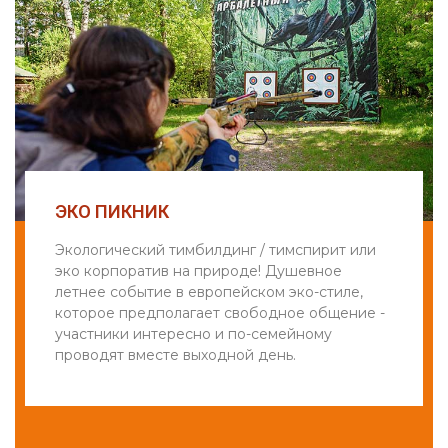
ЭКО ПИКНИК
Экологический тимбилдинг / тимспирит или
эко корпоратив на природе! Душевное
летнее событие в европейском эко-стиле,
которое предполагает свободное общение -
участники интересно и по-семейному
проводят вместе выходной день.