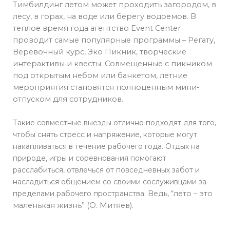
Тимбилдинг летом может проходить загородом, в
лесу, в горах, на воде или берегу водоемов. В
теплое время года агентство Event Center
проводит самые популярные программы – Регату,
Веревочный курс, Эко Пикник, творческие
интерактивы и квесты. Совмещенные с пикником
под открытым небом или банкетом, летние
мероприятия становятся полноценным мини-
отпуском для сотрудников.
Такие совместные выезды отлично подходят для того,
чтобы снять стресс и напряжение, которые могут
накапливаться в течение рабочего года. Отдых на
природе, игры и соревнования помогают
расслабиться, отвлечься от повседневных забот и
насладиться общением со своими сослуживцами за
пределами рабочего пространства.
Ведь, “лето – это
маленькая жизнь” (О. Митяев).