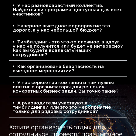
У нас разновозрастный коллектив.
Найдется ли программа, доступная для всех
участников?
Наверное выездное мероприятие это
дорого, а у нас небольшой бюджет?
Тимбилдинг - это что-то сложное, а вдруг
у нас не получится или будет не интересно?
Как вы будете вовлекать наших
сотрудников?
Как организована безопасность на
выездном мероприятии?
У нас серьезная компания и нам нужны
опытные организаторы для решения
конкретных бизнес задач. Вы точно такие?
А руководители участвуют в
тимбилдинге? Или это это мероприятие
только для рядовых сотрудников?
Хотите организовать отдых для
сотрудников, провести праздничное