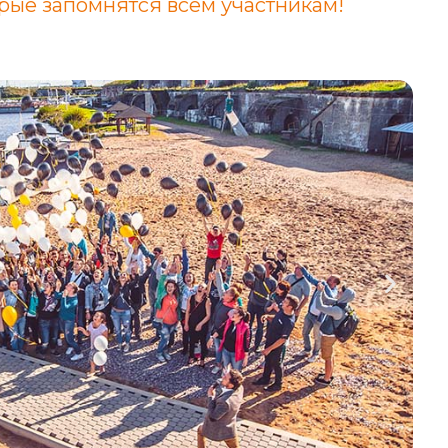
орые запомнятся всем участникам!