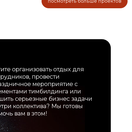
посмотреть больше проектов
тите организовать отдых для
трудников, провести
аздничное мероприятие с
ементами тимбилдинга или
шить серьезные бизнес задачи
утри коллектива? Мы готовы
мочь вам в этом!