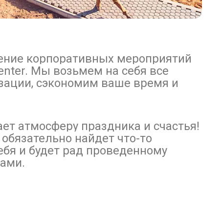
ение корпоративных мероприятий
enter. Мы возьмем на себя все
зации, сэкономим ваше время и
ает атмосферу праздника и счастья!
обязательно найдет что-то
ебя и будет рад проведенному
гами.