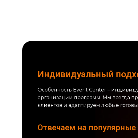
Индивидуальный подх
Особенность Event Center – индивид
организации программ. Мы всегда п
клиентов и адаптируем любые готовы
Отвечаем на популярные