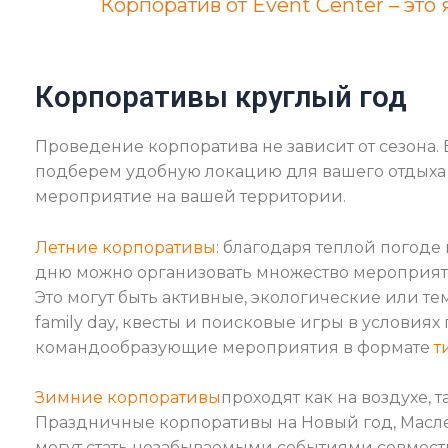
Корпоратив от Event Center – эт
Корпоративы круглый год
Проведение корпоратива не зависит от сезона.
подберем удобную локацию для вашего отдыха
мероприятие на вашей территории.
Летние корпоративы
: благодаря теплой погоде
дню можно организовать множество мероприяти
Это могут быть активные, экологические или т
family day, квесты и поисковые игры в условиях 
командообразующие мероприятия в формате
т
Зимние корпоративы
проходят как на воздухе, 
Праздничные корпоративы на Новый год, Масл
могут стать незабываемыми событиями совместн