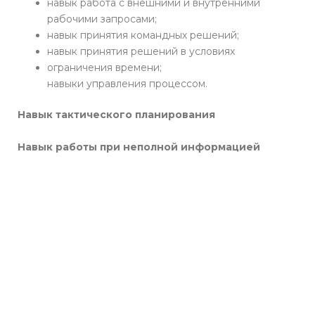
навык работа с внешними и внутренними
рабочими запросами;
навык принятия командных решений;
навык принятия решений в условиях
ограничения времени;
навыки управления процессом.
Навык тактического планирования
Навык работы при неполной информацией
Количество играющих
1 игра – 6 человек, одновременно могут
проводиться до 10 игр.
Длительность игры