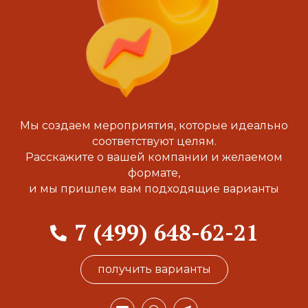
Мы создаем мероприятия, которые идеально
соответствуют целям.
Расскажите о вашей компании и желаемом
формате,
и мы пришлем вам подходящие варианты
7 (499) 648-62-21
получить варианты
E
W
T