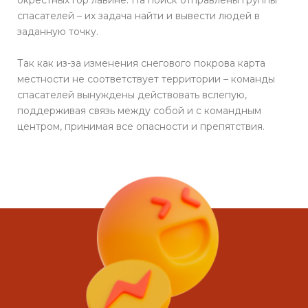
окрестных гор лавине. На поиск отправлены группы
спасателей – их задача найти и вывести людей в
заданную точку.
Так как из-за изменения снегового покрова карта
местности не соответствует территории – команды
спасателей вынуждены действовать вслепую,
поддерживая связь между собой и с командным
центром, принимая все опасности и препятствия.