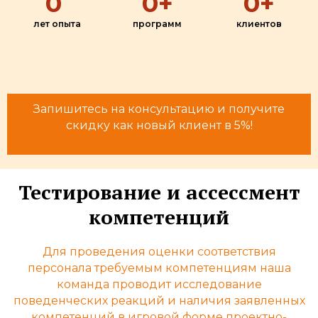
0
0
+
0
+
лет опыта
программ
клиентов
Запишитесь на консультацию и получите
скидку как новый клиент в 5%!
Тестирование и ассессмент
компетенций
Для проведения оценки соответствия
персонала требуемым компетенциям наша
команда проводит исследование
поведенческих реакций и наличия заявленных
компетенций в игровой форме проектно-