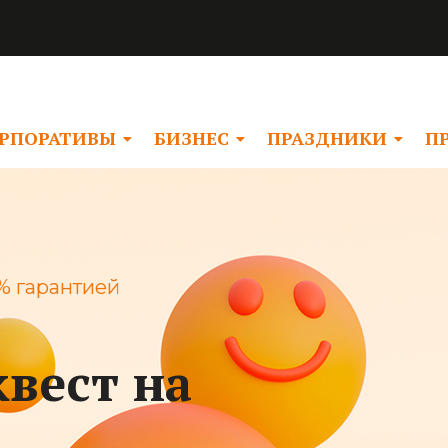
РПОРАТИВЫ
БИЗНЕС
ПРАЗДНИКИ
П
% гарантией
квест на