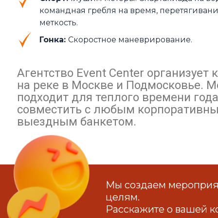
командная гребля на время, перетягивани
меткость.
Гонка:
Скоростное маневрирование.
Агентство Event Center организует
на реке в Москве и Подмосковье. 
подходит для теплого времени год
совместить с любым корпоративн
выездным банкетом.
Мы создаем мероприят
целям.
Расскажите о вашей к