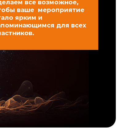
делаем все возможное,
тобы ваше мероприятие
тало ярким и
апоминающимся для всех
частников.