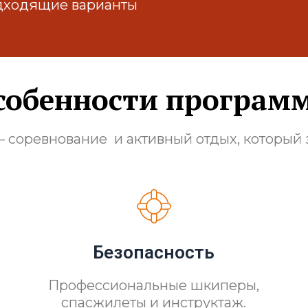
дходящие варианты
собенности програм
– соревнование и активный отдых, который 
Безопасность
Профессиональные шкиперы,
спасжилеты и инструктаж.