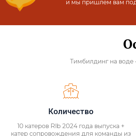
и мы пришлем вам по
О
Тимбилдинг на воде 
Количество
10 катеров RIb 2024 года выпуска +
катер сопровождения для команды из