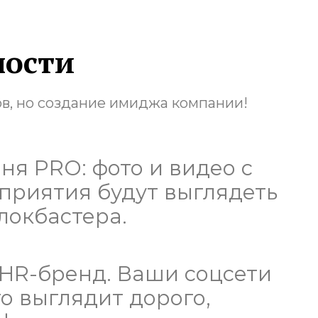
ности
ов, но создание имиджа компании!
ня PRO: фото и видео с
приятия будут выглядеть
локбастера.
HR-бренд. Ваши соцсети
то выглядит дорого,