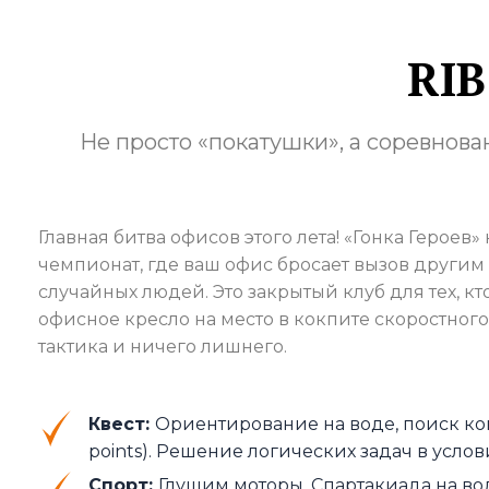
RIB
Не просто «покатушки», а соревнован
Главная битва офисов этого лета! «Гонка Героев»
чемпионат, где ваш офис бросает вызов другим
случайных людей. Это закрытый клуб для тех, кт
офисное кресло на место в кокпите скоростного 
тактика и ничего лишнего.
Квест:
Ориентирование на воде, поиск кон
points). Решение логических задач в усло
Спорт:
Глушим моторы. Спартакиада на во