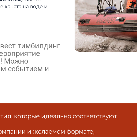
е каната на воде и
 квест тимбилдинг
Мероприятие
а! Можно
ым событием и
ия, которые идеально соответствуют
омпании и желаемом формате,