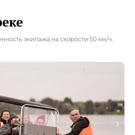
реке
енность экипажа на скорости 50 км/ч.