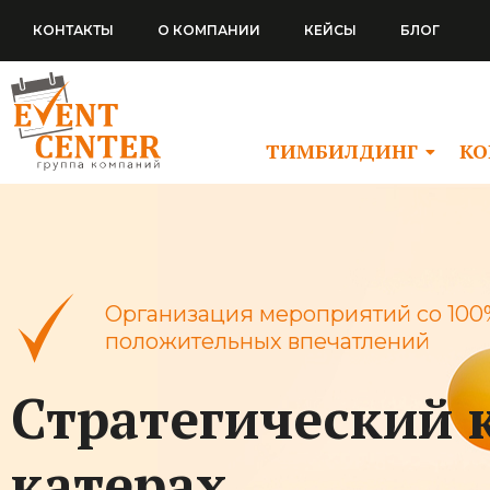
Перейти
КОНТАКТЫ
О КОМПАНИИ
КЕЙСЫ
БЛОГ
к
содержимому
ТИМБИЛДИНГ
КО
Организация мероприятий со 100
положительных впечатлений
Стратегический 
катерах