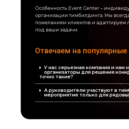
Особенность Event Center – индивид
организации тимбилдинга. Мы всегд
пожеланиям клиентов и адаптируем 
под ваши задачи.
Отвечаем на популярные
У нас серьезная компания и нам
организаторы для решения конкр
точно такие?
А руководители участвуют в тим
мероприятие только для рядовы