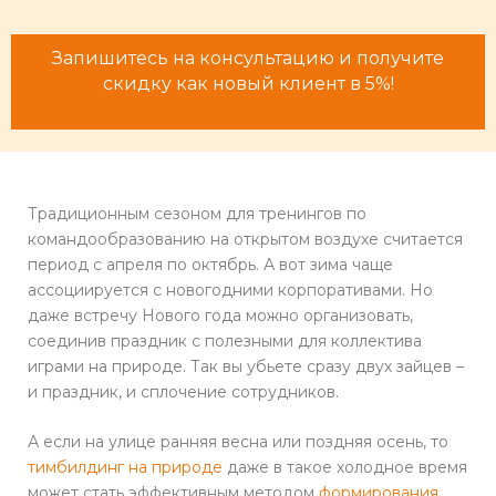
Запишитесь на консультацию и получите
скидку как новый клиент в 5%!
Традиционным сезоном для тренингов по
командообразованию на открытом воздухе считается
период с апреля по октябрь. А вот зима чаще
ассоциируется с новогодними корпоративами. Но
даже встречу Нового года можно организовать,
соединив праздник с полезными для коллектива
играми на природе. Так вы убьете сразу двух зайцев –
и праздник, и сплочение сотрудников.
А если на улице ранняя весна или поздняя осень, то
тимбилдинг на природе
даже в такое холодное время
может стать эффективным методом
формирования