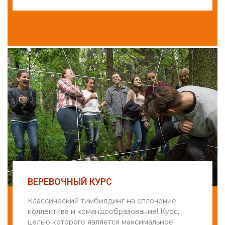
ВЕРЕВОЧНЫЙ КУРС
Классический тимбилдинг на сплочение
коллектива и командообразование! Курс,
целью которого является максимальное