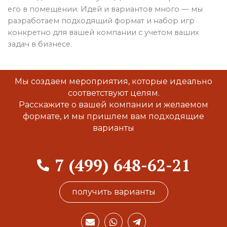
его в помещении. Идей и вариантов много — мы
разработаем подходящий формат и набор игр
конкретно для вашей компании с учетом ваших
задач в бизнесе.
Мы создаем мероприятия, которые идеально
соответствуют целям.
Расскажите о вашей компании и желаемом
формате, и мы пришлем вам подходящие
варианты
7 (499) 648-62-21
получить варианты
E
W
T
n
h
e