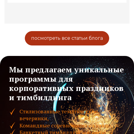
посмотреть все статьи блога
Мы предлагаем уникальные
программы для
корпоративных праздников
и тимбилдинга
Стилизованные тематические
вечеринки,
Командные соревнования на улице,
Банкетный тимбилдинг и многое